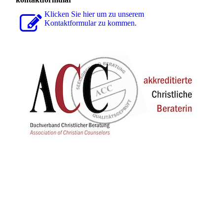
Klicken Sie hier um zu unserem
Kon­takt­for­mu­lar zu kommen.