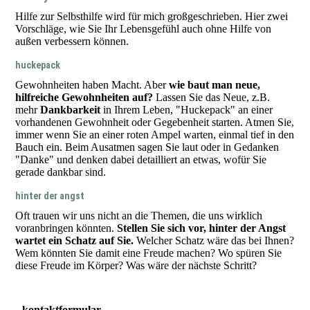
Hilfe zur Selbsthilfe wird für mich großgeschrieben. Hier zwei
Vorschläge, wie Sie Ihr Lebensgefühl auch ohne Hilfe von
außen verbessern können.
huckepack
Gewohnheiten haben Macht. Aber
wie baut man neue,
hilfreiche Gewohnheiten auf?
Lassen Sie das Neue, z.B.
mehr
Dankbarkeit
in Ihrem Leben, "Huckepack" an einer
vorhandenen Gewohnheit oder Gegebenheit starten. Atmen Sie,
immer wenn Sie an einer roten Ampel warten, einmal tief in den
Bauch ein. Beim Ausatmen sagen Sie laut oder in Gedanken
"Danke" und denken dabei detailliert an etwas, wofür Sie
gerade dankbar sind.
hinter der angst
Oft trauen wir uns nicht an die Themen, die uns wirklich
voranbringen könnten.
Stellen Sie sich vor, hinter der Angst
wartet ein Schatz auf Sie.
Welcher Schatz wäre das bei Ihnen?
Wem könnten Sie damit eine Freude machen? Wo spüren Sie
diese Freude im Körper? Was wäre der nächste Schritt?
kontaktformular